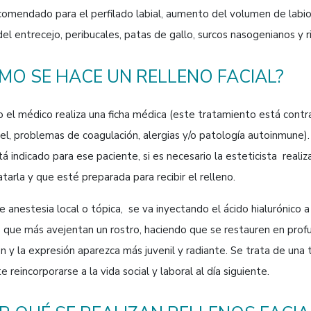
omendado para el perfilado labial, aumento del volumen de labios,
del entrecejo, peribucales, patas de gallo, surcos nasogenianos y ri
MO SE HACE UN RELLENO FACIAL?
 el médico realiza una ficha médica (este tratamiento está contra
iel, problemas de coagulación, alergias y/o patología autoinmune)
á indicado para ese paciente, si es necesario la esteticista realiz
atarla y que esté preparada para recibir el relleno.
 anestesia local o tópica, se va inyectando el ácido hialurónico 
s que más avejentan un rostro, haciendo que se restauren en prof
n y la expresión aparezca más juvenil y radiante. Se trata de una
e reincorporarse a la vida social y laboral al día siguiente.