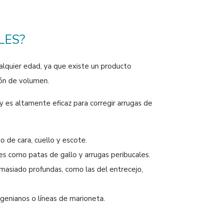
LES?
ualquier edad, ya que existe un producto
ión de volumen.
 es altamente eficaz para corregir arrugas de
o de cara, cuello y escote.
les como patas de gallo y arrugas peribucales.
masiado profundas, como las del entrecejo,
ogenianos o líneas de marioneta.