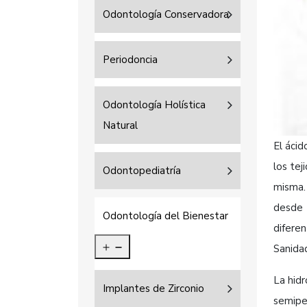
Odontología Conservadora
Periodoncia
Odontología Holística
Natural
El ácid
los tej
Odontopediatría
misma.
desde 1
Odontología del Bienestar
diferen
Sanidad
La hidr
Implantes de Zirconio
semipe