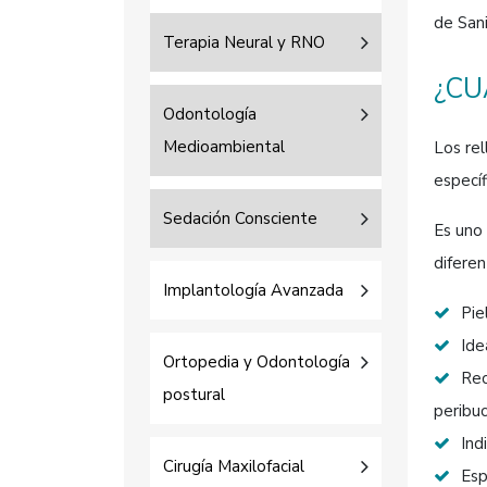
de San
Terapia Neural y RNO
¿CU
Odontología
Medioambiental
Los rel
específ
Sedación Consciente
Es uno
diferen
Implantología Avanzada
Pie
Ide
Ortopedia y Odontología
Rec
postural
peribu
Ind
Cirugía Maxilofacial
Esp