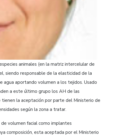
especies animales (en la matriz intercelular de
l, siendo responsable de la elasticidad de la
de agua aportando volumen a los tejidos. Usado
nden a este último grupo los AH de las
tienen la aceptación por parte del Ministerio de
ensidades según la zona a tratar.
as de volumen facial como implantes
ya composición, esta aceptada por el Ministerio