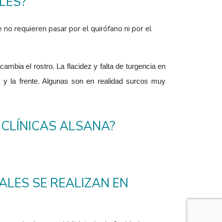
LES?
o requieren pasar por el quirófano ni por el
mbia el rostro. La flacidez y falta de turgencia en
os y la frente. Algunas son en realidad surcos muy
 CLÍNICAS ALSANA?
ALES SE REALIZAN EN