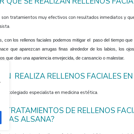
R QUÉ SE REALIZAN RELLENOS FACIA
son tratamientos muy efectivos con resultados inmediatos y que n
ista.
 con los rellenos faciales podemos mitigar el paso del tiempo que ca
 hace que aparezcan arrugas finas alrededor de los labios, los oj
os que dan una apariencia envejecida, de cansancio o malestar.
IÉN REALIZA RELLENOS FACIALES EN
,
co colegiado especialista en medicina estética.
É TRATAMIENTOS DE RELLENOS FACI
NICAS ALSANA?