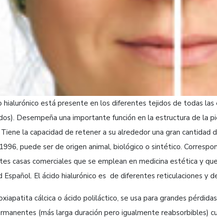
o hialurónico está presente en los diferentes tejidos de todas las 
idos). Desempeña una importante función en la estructura de la pie
 Tiene la capacidad de retener a su alrededor una gran cantidad 
996, puede ser de origen animal, biológico o sintético. Correspo
tes casas comerciales que se emplean en medicina estética y que 
 Español. El ácido hialurónico es de diferentes reticulaciones y d
oxiapatita cálcica o ácido poliláctico, se usa para grandes pérdid
rmanentes (más larga duración pero igualmente reabsorbibles) cu