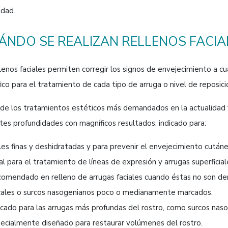
idad.
ÁNDO SE REALIZAN RELLENOS FACIA
lenos faciales permiten corregir los signos de envejecimiento a c
ico para el tratamiento de cada tipo de arruga o nivel de reposic
 de los tratamientos estéticos más demandados en la actualidad y
tes profundidades con magníficos resultados, indicado para:
les finas y deshidratadas y para prevenir el envejecimiento cutáne
al para el tratamiento de líneas de expresión y arrugas superficia
omendado en relleno de arrugas faciales cuando éstas no son de
cales o surcos nasogenianos poco o medianamente marcados.
icado para las arrugas más profundas del rostro, como surcos nas
ecialmente diseñado para restaurar volúmenes del rostro.