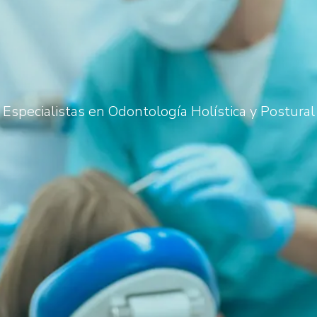
Especialistas en Odontología Holística y Postural