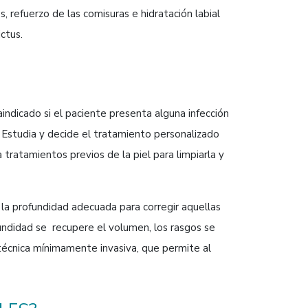
 refuerzo de las comisuras e hidratación labial
ctus.
indicado si el paciente presenta alguna infección
. Estudia y decide el tratamiento personalizado
a tratamientos previos de la piel para limpiarla y
a la profundidad adecuada para corregir aquellas
undidad se recupere el volumen, los rasgos se
 técnica mínimamente invasiva, que permite al