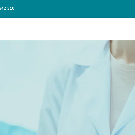
642 310