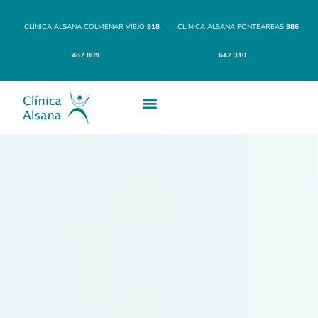
CLÍNICA ALSANA COLMENAR VIEJO
918
CLÍNICA ALSANA PONTEAREAS
986
467 809
642 310