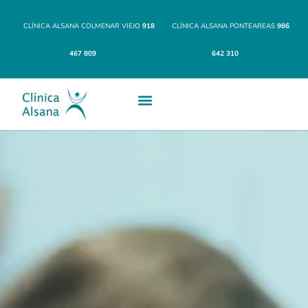
CLÍNICA ALSANA COLMENAR VIEJO
918
CLÍNICA ALSANA PONTEAREAS
986
467 809
642 310