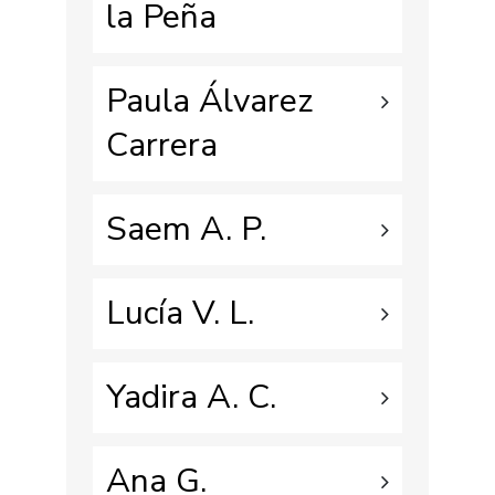
la Peña
Paula Álvarez
Carrera
Saem A. P.
Lucía V. L.
Yadira A. C.
Ana G.