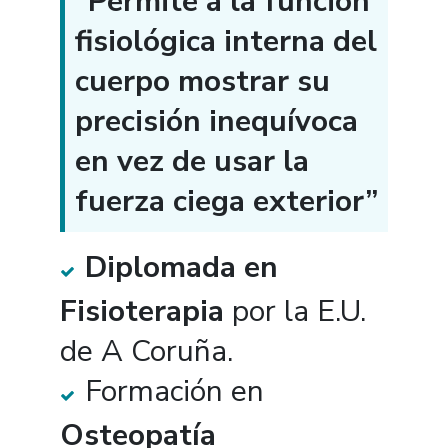
“Permite a la función
fisiológica interna del
cuerpo mostrar su
precisión inequívoca
en vez de usar la
fuerza ciega exterior”
Diplomada en
Fisioterapia
por la E.U.
de A Coruña.
Formación en
Osteopatía