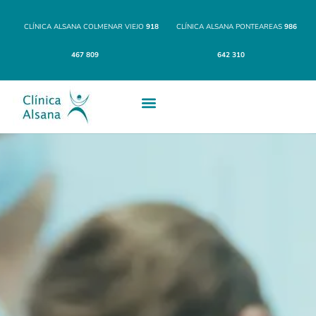
CLÍNICA ALSANA COLMENAR VIEJO
918
CLÍNICA ALSANA PONTEAREAS
986
467 809
642 310