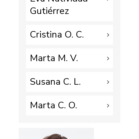
Gutiérrez
Cristina O. C.
Marta M. V.
Susana C. L.
Marta C. O.