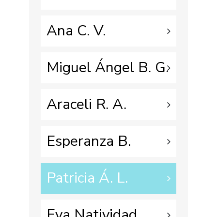
Ana C. V.
Miguel Ángel B. G.
Araceli R. A.
Esperanza B.
Patricia Á. L.
Eva Natividad