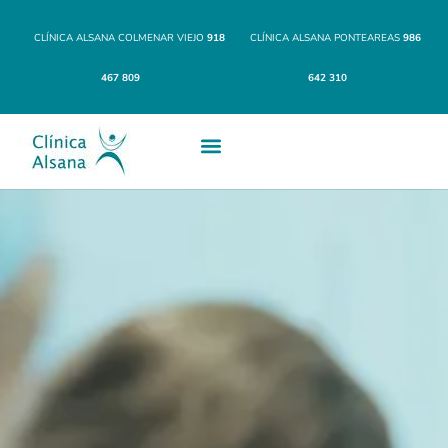
CLÍNICA ALSANA COLMENAR VIEJO
918
CLÍNICA ALSANA PONTEAREAS
986
467 809
642 310