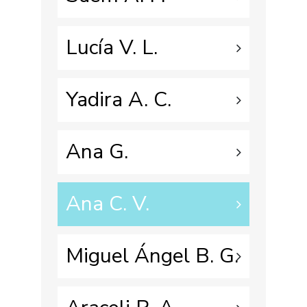
Lucía V. L.
Yadira A. C.
Ana G.
Ana C. V.
Miguel Ángel B. G.