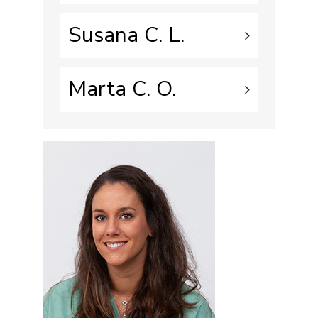
Susana C. L.
Marta C. O.