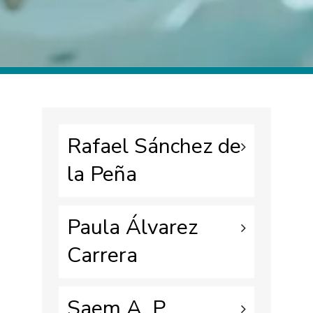
Rafael Sánchez de
la Peña
Paula Álvarez
Carrera
Saem A. P.