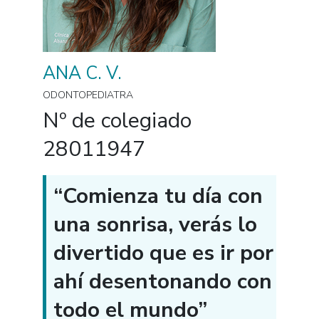
ANA C. V.
ODONTOPEDIATRA
Nº de colegiado
28011947
“Comienza tu día con
una sonrisa, verás lo
divertido que es ir por
ahí desentonando con
todo el mundo”