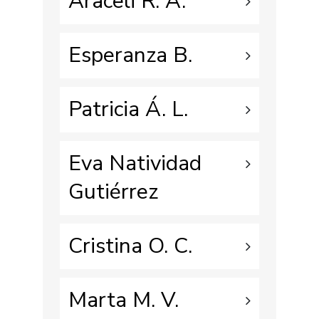
Araceli R. A.
Esperanza B.
Patricia Á. L.
Eva Natividad
Gutiérrez
Cristina O. C.
Marta M. V.