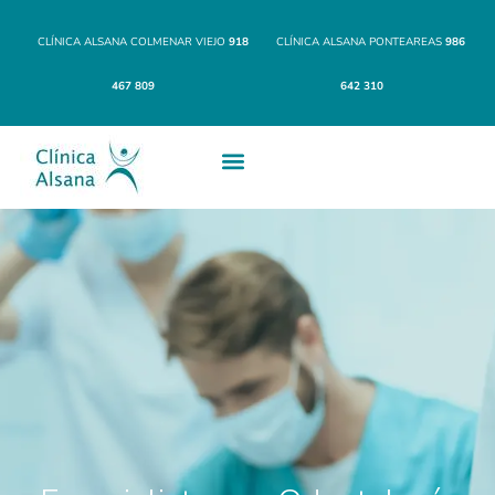
CLÍNICA ALSANA COLMENAR VIEJO
918
CLÍNICA ALSANA PONTEAREAS
986
467 809
642 310