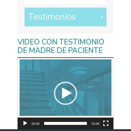
Testimonios
VIDEO CON TESTIMONIO
DE MADRE DE PACIENTE
Reproductor
de
vídeo
00:00
03:06