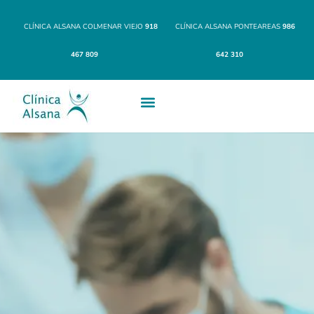
CLÍNICA ALSANA COLMENAR VIEJO
918
CLÍNICA ALSANA PONTEAREAS
986
467 809
642 310