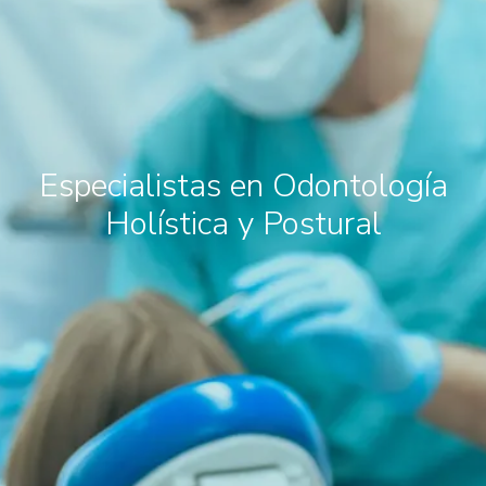
Especialistas en Odontología
Holística y Postural