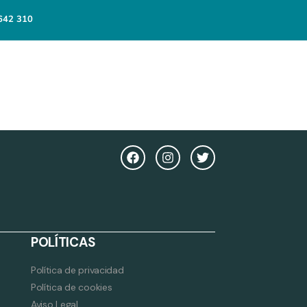
642 310
POLÍTICAS
Política de privacidad
Política de cookies
Aviso Legal