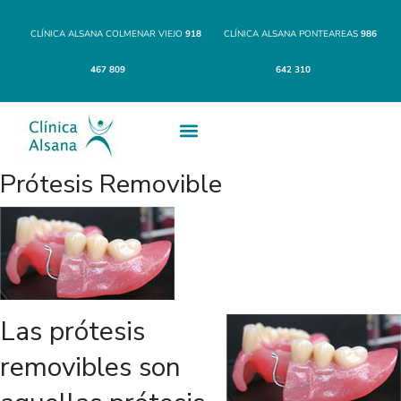
CLÍNICA ALSANA COLMENAR VIEJO
918
CLÍNICA ALSANA PONTEAREAS
986
467 809
642 310
Prótesis Removible
Las prótesis
removibles son