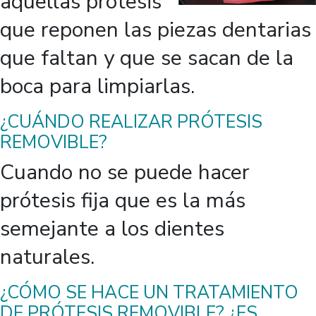
aquellas prótesis
que reponen las piezas dentarias
que faltan y que se sacan de la
boca para limpiarlas.
¿CUÁNDO REALIZAR PRÓTESIS
REMOVIBLE?
Cuando no se puede hacer
prótesis fija que es la más
semejante a los dientes
naturales.
¿CÓMO SE HACE UN TRATAMIENTO
DE PRÓTESIS REMOVIBLE? ¿ES