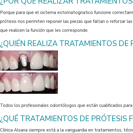
¿POR QUÉ REALIZAR TRATAMIENTOS 
Porque para que el sistema estomatognatico funcione correctamen
prótesis nos permiten reponer las piezas que faltan o reforzar l
que realicen la función que les corresponde.
¿QUIÉN REALIZA TRATAMIENTOS DE P
Todos los profesionales odontólogos que están cualificados para 
¿QUÉ TRATAMIENTOS DE PRÓTESIS F
Clínica Alsana siempre está a la vanguardia en tratamientos, técni