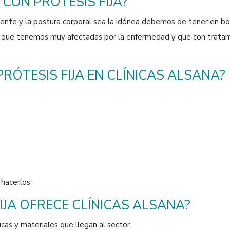
CON PRÓTESIS FIJA?
te y la postura corporal sea la idónea debemos de tener en boca
as que tenemos muy afectadas por la enfermedad y que con tratami
RÓTESIS FIJA EN CLÍNICAS ALSANA?
hacerlos.
IJA OFRECE CLÍNICAS ALSANA?
cas y materiales que llegan al sector.