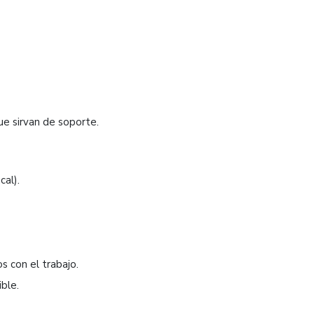
ue sirvan de soporte.
cal).
s con el trabajo.
ble.