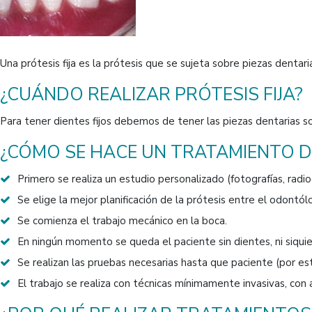
Una prótesis fija es la prótesis que se sujeta sobre piezas dentar
¿CUÁNDO REALIZAR PRÓTESIS FIJA?
Para tener dientes fijos debemos de tener las piezas dentarias sob
¿CÓMO SE HACE UN TRATAMIENTO DE
Primero se realiza un estudio personalizado (fotografías, radio
Se elige la mejor planificación de la prótesis entre el odontól
Se comienza el trabajo mecánico en la boca.
En ningún momento se queda el paciente sin dientes, ni siqui
Se realizan las pruebas necesarias hasta que paciente (por es
El trabajo se realiza con técnicas mínimamente invasivas, con