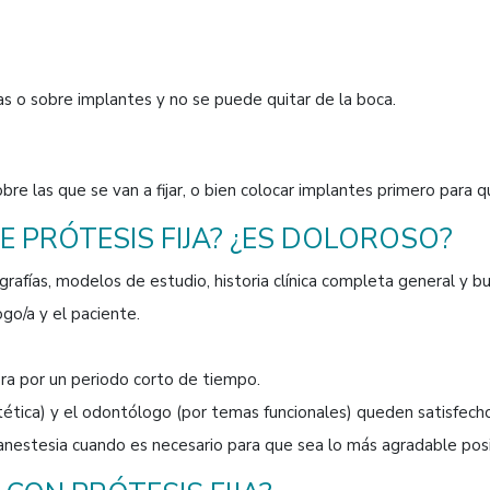
ias o sobre implantes y no se puede quitar de la boca.
re las que se van a fijar, o bien colocar implantes primero para q
 PRÓTESIS FIJA? ¿ES DOLOROSO?
grafías, modelos de estudio, historia clínica completa general y bu
ogo/a y el paciente.
era por un periodo corto de tiempo.
tética) y el odontólogo (por temas funcionales) queden satisfecho
 anestesia cuando es necesario para que sea lo más agradable posi