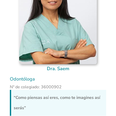
Dra. Saem
Odontóloga
Nº de colegiado: 36000902
“Como piensas así eres, como te imagines así
serás”