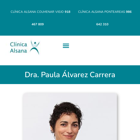
CLÍNICA ALSANA COLMENAR VIEJO
918
CLÍNICA ALSANA PONTEAREAS
986
467 809
642 310
Dra. Paula Álvarez Carrera