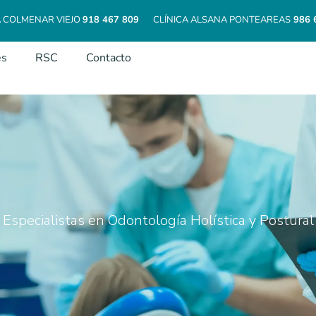
A COLMENAR VIEJO
918 467 809
CLÍNICA ALSANA PONTEAREAS
986 
es
RSC
Contacto
Especialistas en Odontología Holística y Postural