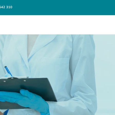
642 310