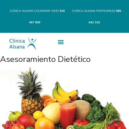
CLÍNICA ALSANA COLMENAR VIEJO
918
CLÍNICA ALSANA PONTEAREAS
986
467 809
642 310
Asesoramiento Dietético